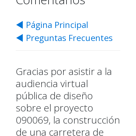
El Mapa Web Interactivo
◀ Página Principal
◀ Preguntas Frecuentes
Información de la Reu
Preguntas Frec
Gracias por asistir a la
audiencia virtual
Período de Come
pública de diseño
sobre el proyecto
090069, la construcción
de una carretera de