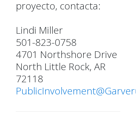
proyecto, contacta:
Lindi Miller
501-823-0758
4701 Northshore Drive
North Little Rock, AR
72118
PublicInvolvement@Garve